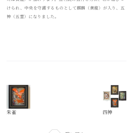
けられ、中央を守護するものとして麒麟（黄龍）が入り、五
神（五霊）になりました。
朱雀
四神