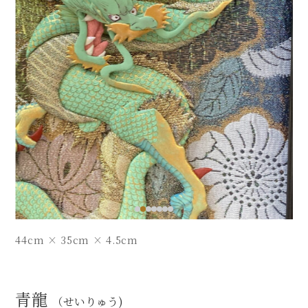
44cm × 35cm × 4.5cm
青龍
（せいりゅう)