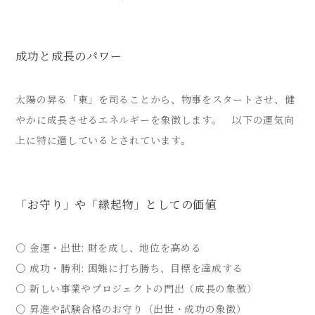
成功と成長のパワー
太陽の昇る「東」を司ることから、物事をスタートさせ、健
やかに成長させるエネルギーを象徴します。 以下の運気向
上に特に適しているとされています。
「お守り」や「縁起物」としての価値
〇 金運・出世: 財を成し、地位を高める
〇 成功・勝利: 困難に打ち勝ち、目標を達成する
〇 新しい事業やプロジェクトの門出（成長の象徴）
〇 昇進や試験合格のお守り（出世・成功の象徴）