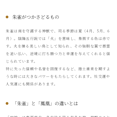
朱雀がつかさどるもの
朱雀は南を守護する神獣で、司る季節は夏（4月、5月、6
月）。陰陽五行説では「火」を意味し、象徴する色は赤で
す。火を操る美しい鳥として知られ、その強靭な翼で悪霊
を追い払い、逆境に打ち勝つ力と幸運を与えてくれると信
じられています。
特に失った信頼や名誉を回復するなど、捲土重来を期すよ
うな時には大きなパワーをもたらしてくれます。社交運や
人気運にも関係があります。
「朱雀」と「鳳凰」の違いとは