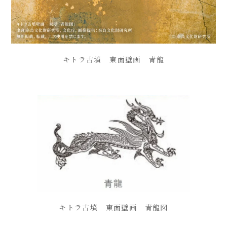
キトラ古墳 東面壁画 青龍
キトラ古墳 東面壁画 青龍図