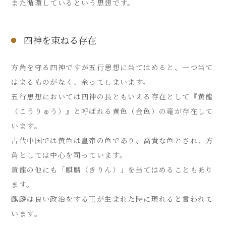
また循環しているという思想です。
四神を束ねる存在
方角を守る四神ですが五行思想に当てはめると、一つ当て
はまるものがなく、余ってしまいます。
五行思想においては四神の長ともいえる存在として『黄龍
（こうりゅう）』と呼ばれる黄色（金色）の竜が存在して
います。
古代中国では黄色は皇帝の色であり、高貴な色とされ、方
角としては中心を司っています。
黄龍の他にも「麒麟（きりん）」を当てはめることもあり
ます。
麒麟は良い政治をする王が生まれた時に現れると言われて
います。