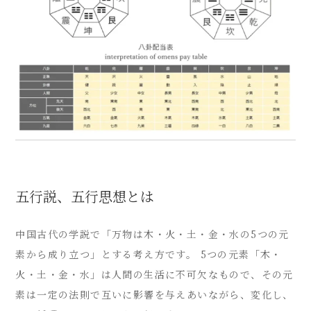
五行説、五行思想とは
中国古代の学説で「万物は木・火・土・金・水の5つの元
素から成り立つ」とする考え方です。 5つの元素「木・
火・土・金・水」は人間の生活に不可欠なもので、その元
素は一定の法則で互いに影響を与えあいながら、変化し、