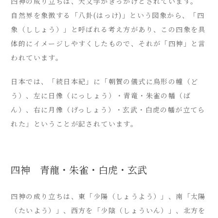
四神の成り立ちは、天文学がきっかけとされています。
自然界を象徴する「八卦(はっけ)」という図象から、「四
象（ししょう）」と呼ばれる考え方があり、この四象を具
体的にイメージしやすくしたもので、それが「四神」と言
われています。
日本では、「続日本紀」に「朝賀の儀式に烏形の幢（ど
う）、左に日像（にっしょう）・青竜・朱雀の幡（ば
ん）、右に月像（げっしょう）・玄武・白虎の幡が立てら
れた」ということが記されています。
四神 青龍・朱雀・白虎・玄武
四神の成り立ちは、東「少陽（しょうよう）」、南「太陽
（たいよう）」、西方を「少陰（しょういん）」、北方を