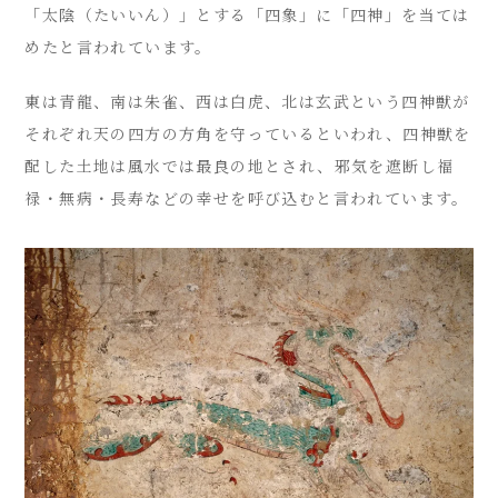
「太陰（たいいん）」とする「四象」に「四神」を当ては
めたと言われています。
東は青龍、南は朱雀、西は白虎、北は玄武という四神獣が
それぞれ天の四方の方角を守っているといわれ、四神獣を
配した土地は風水では最良の地とされ、邪気を遮断し福
禄・無病・長寿などの幸せを呼び込むと言われています。