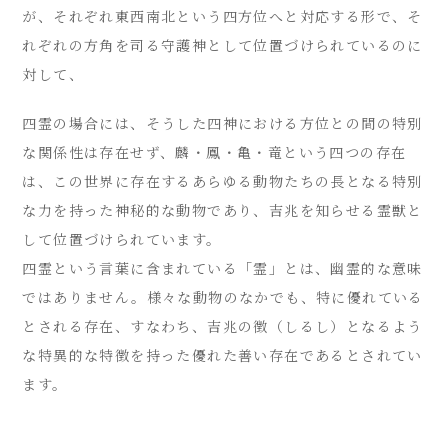
が、それぞれ東西南北という四方位へと対応する形で、そ
れぞれの方角を司る守護神として位置づけられているのに
対して、
四霊の場合には、そうした四神における方位との間の特別
な関係性は存在せず、麟・鳳・亀・竜という四つの存在
は、この世界に存在するあらゆる動物たちの長となる特別
な力を持った神秘的な動物であり、吉兆を知らせる霊獣と
して位置づけられています。
四霊という言葉に含まれている「霊」とは、幽霊的な意味
ではありません。様々な動物のなかでも、特に優れている
とされる存在、すなわち、吉兆の徴（しるし）となるよう
な特異的な特徴を持った優れた善い存在であるとされてい
ます。