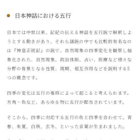
日本神話における五行
日本では中世以来、記紀の伝える神話を五行説で解釈しよ
うとする動きがあり、それら諸説の中でも比較的有名なの
は『神皇正統記』の説で、自然現象の四季変化を観察し抽
象化された、自然現象、政治体制、占い、医療など様々な
分野の背景となる性質、周期、相互作用などを説明する5
つの概念です。
四季の変化は五行の推移によって起こると考えられます。
方角・色など、あらゆる物に五行が配当されています。
そこから、四季に対応する五行の色と四季を合わせて、青
春、朱夏、白秋、玄冬、といった言葉が生まれました。