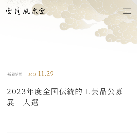
Home
Mission
Profile
11.29
Gallery
新着情報
2023
News
2023年度全国伝統的工芸品公募
Contact
展 入選
Japanese
English